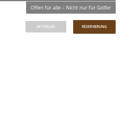
Offen für alle – Nicht nur für Golfer
AKTUELLES
RESERVIERUNG